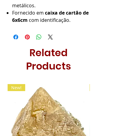
metálicos.
Fornecido em
caixa de cartão de
6x6cm
com identificação.
Related
Products
New!
New!