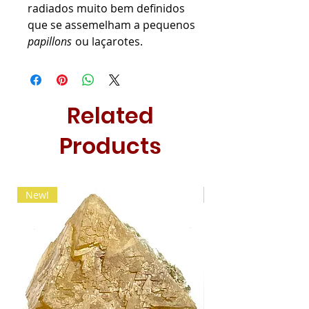
radiados muito bem definidos
que se assemelham a pequenos
papillons
ou laçarotes.
Related
Products
New!
New!